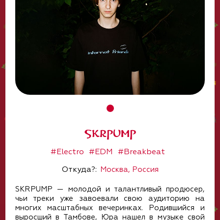
SKRPUMP
#Electro
#EDM
#Breakbeat
Откуда?:
Москва, Россия
SKRPUMP — молодой и талантливый продюсер,
чьи треки уже завоевали свою аудиторию на
многих масштабных вечеринках. Родившийся и
выросший в Тамбове, Юра нашел в музыке свой