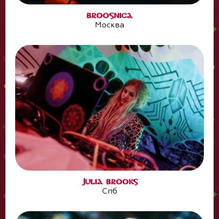
BROOSNICA
Москва
JULIA BROOKS
Спб