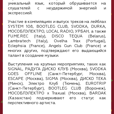
уникальный язык, который обрушивается на
слушателей с неудержимой энергией и
экспрессией.
Участие в компиляциях и выпуск треков на лейблах
SYSTEM 108, BOOTLEG CLUB, SVODKA, DURKA,
МОСОБЛЭЛЕКТРО, LOCAL RADIO, УРБАН, а также
FU.ME.REC (Italy), DISCO TEQUA (Belarus),
Lambratech (Italy), Ovelha Trax (Portugal),
Eclephsia (France), Angels Gun Club (France) и
многих других, подтверждают его выдающийся
талант в создание музыки.
Выступления на крупных мероприятиях, таких как
SIGNAL, РАДУГА ДИСКО КЛУБ (Москва), SVODKA
GOES OFFLINE (Санкт-Петербург, Москва),
ESCAPE (Москва), SIGMA (Москва), ДИСКО ТЕКА
(Минск), Электро Клуб (Тюмень), EUROTRIP
(Санкт-Петербург), BOOTLEG CLUB (Воронеж),
МОСОБЛЭЛЕКТРО x Traxual (Москва), BARDAK
(Казахстан) подчеркивают его статус как
перспективного артиста.