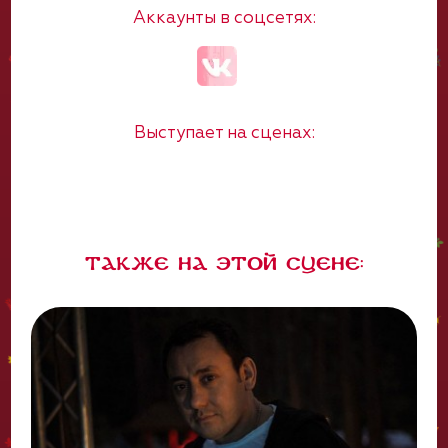
Аккаунты в соцсетях:
Выступает на сценах:
Также на этой сцене: