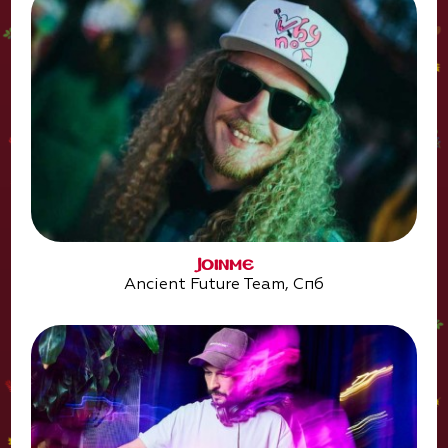
JOINME
Ancient Future Team, Спб