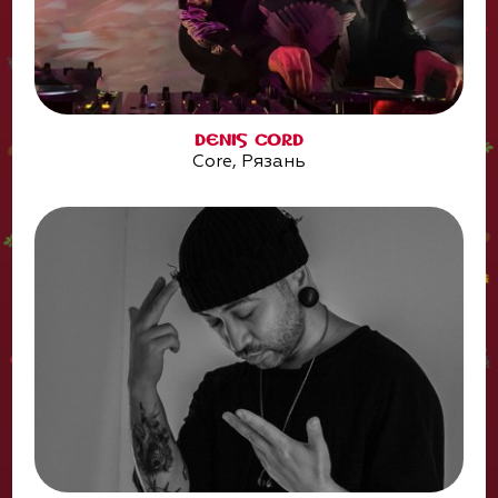
DENIS CORD
Core, Рязань