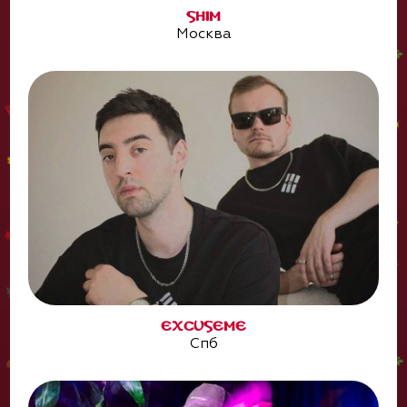
SHIM
Москва
EXCUSEME
Спб