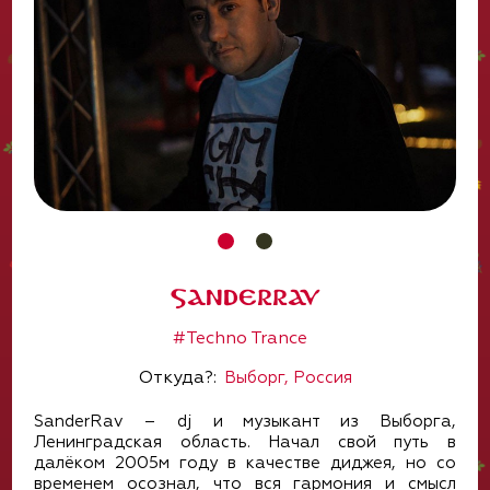
SanderRav
#Techno Trance
Откуда?:
Выборг, Россия
SanderRav – dj и музыкант из Выборга,
Ленинградская область. Начал свой путь в
далёком 2005м году в качестве диджея, но со
временем осознал, что вся гармония и смысл