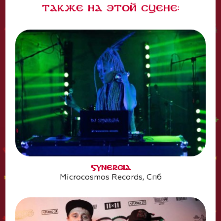
Также на этой сцене:
SYNERGIA
Microcosmos Records, Спб