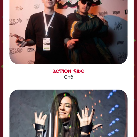
ACTION SIDE
Спб