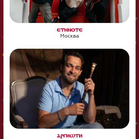
ETHNOTE
Москва
АРГИШТИ