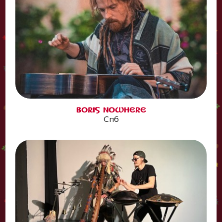
BORIS NOWHERE
Спб