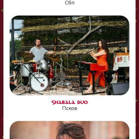
Сбп
SHABALA DUO
Псков