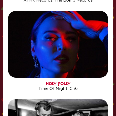
XYRK Records, The Bomb Records
HOLY POLLY
Time Of Night, Спб