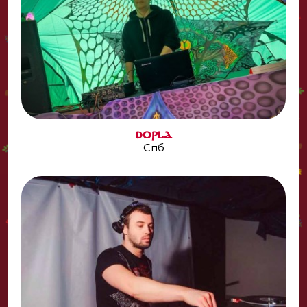
DOPLA
Спб