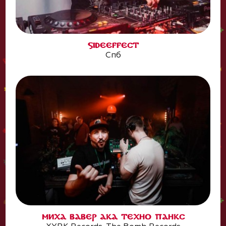
SIDEEFFECT
Спб
МИХА ВАВЕР АКА ТЕХНО ПАНКС