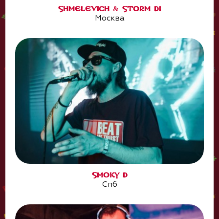
SHMELEVICH & STORM DI
Москва
SMOKY D
Спб