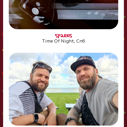
SPARKS
Time Of Night, Спб