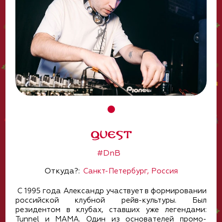
QUEST
#DnB
Откуда?:
Санкт-Петербург, Россия
С 1995 года Александр участвует в формировании
российской клубной рейв-культуры. Был
резидентом в клубах, ставших уже легендами:
Tunnel и МАМА. Один из основателей промо-