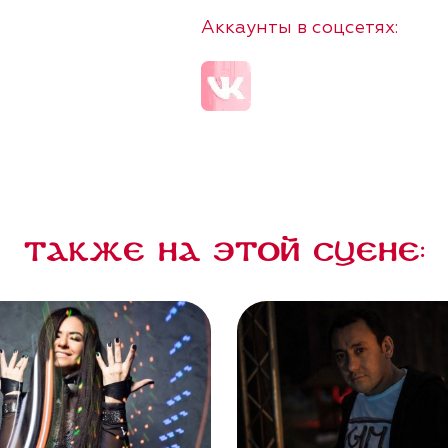
Аккаунты в соцсетях:
Также на этой сцене: