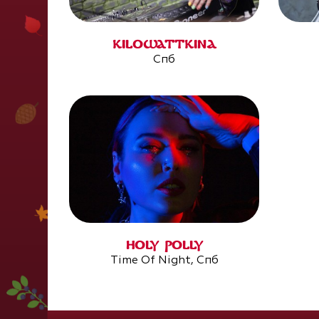
KILOWATTKINA
Спб
HOLY POLLY
Time Of Night, Спб