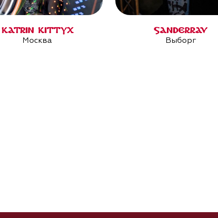
KATRIN KITTYX
SANDERRAV
Москва
Выборг