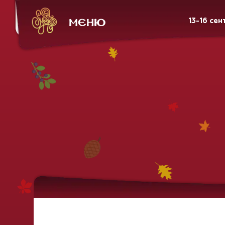
МЕНЮ
13-16 се