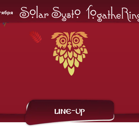
нтября
Line-Up