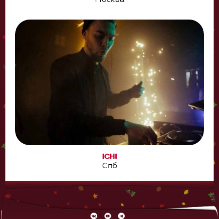
ICHI
Спб