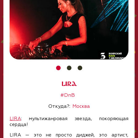
LIRA
#DnB
Откуда?:
Москва
LIRA
: мультижанровая звезда, покоряющая
сердца!
LIRA — это не просто диджей, это артист,