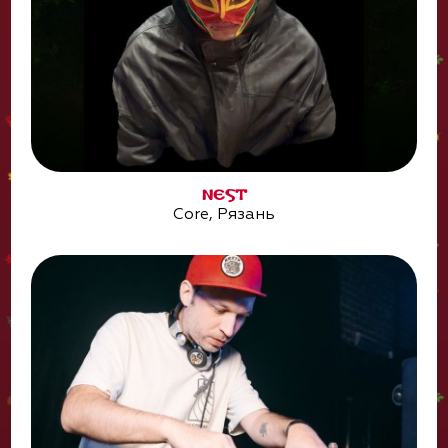
NEST
Core, Рязань