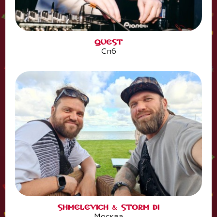
QUEST
Спб
SHMELEVICH & STORM DI
Москва