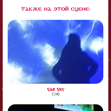
Также на этой сцене:
SAD SKY
Спб